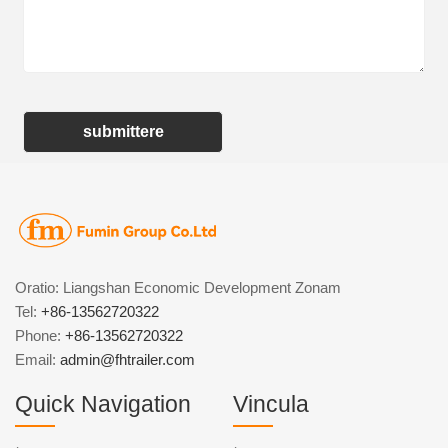
submittere
Oratio: Liangshan Economic Development Zonam
Tel:
+86-13562720322
Phone:
+86-13562720322
Email:
admin@fhtrailer.com
Quick Navigation
Vincula