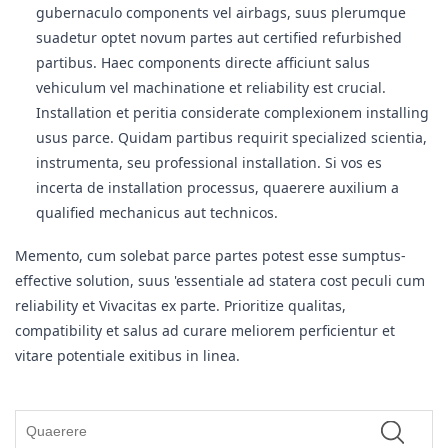
gubernaculo components vel airbags, suus plerumque
suadetur optet novum partes aut certified refurbished
partibus. Haec components directe afficiunt salus
vehiculum vel machinatione et reliability est crucial.
Installation et peritia considerate complexionem installing
usus parce. Quidam partibus requirit specialized scientia,
instrumenta, seu professional installation. Si vos es
incerta de installation processus, quaerere auxilium a
qualified mechanicus aut technicos.
Memento, cum solebat parce partes potest esse sumptus-
effective solution, suus 'essentiale ad statera cost peculi cum
reliability et Vivacitas ex parte. Prioritize qualitas,
compatibility et salus ad curare meliorem perficientur et
vitare potentiale exitibus in linea.