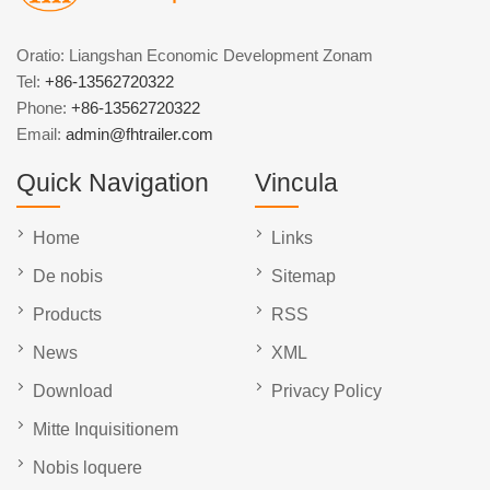
Oratio: Liangshan Economic Development Zonam
Tel:
+86-13562720322
Phone:
+86-13562720322
Email:
admin@fhtrailer.com
Quick Navigation
Vincula
Home
Links
De nobis
Sitemap
Products
RSS
News
XML
Download
Privacy Policy
Mitte Inquisitionem
Nobis loquere