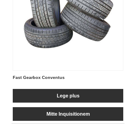
Fast Gearbox Conventus
Lege plus
Mitte Inquisitionem