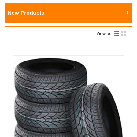
New Products
View as