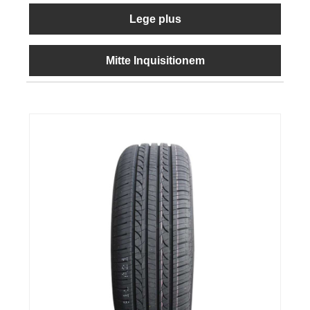
Lege plus
Mitte Inquisitionem