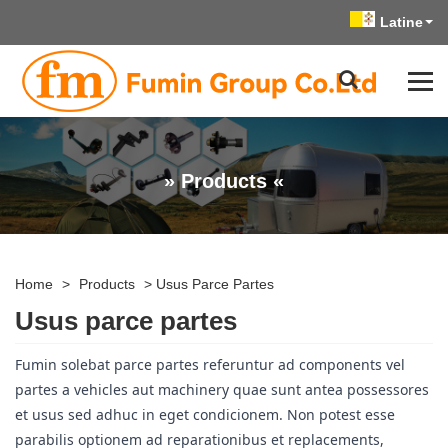
Latine
» Products «
Home
>
Products
>
Usus Parce Partes
Usus parce partes
Fumin solebat parce partes referuntur ad components vel
partes a vehicles aut machinery quae sunt antea possessores
et usus sed adhuc in eget condicionem. Non potest esse
parabilis optionem ad reparationibus et replacements,