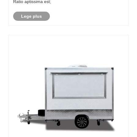
Ratio aptissima est;
Lege plus