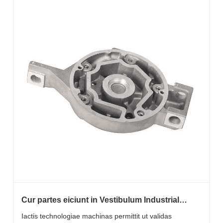
Cur partes eiciunt in Vestibulum Industrial
Moderni late adhibitae?
Iactis technologiae machinas permittit ut validas