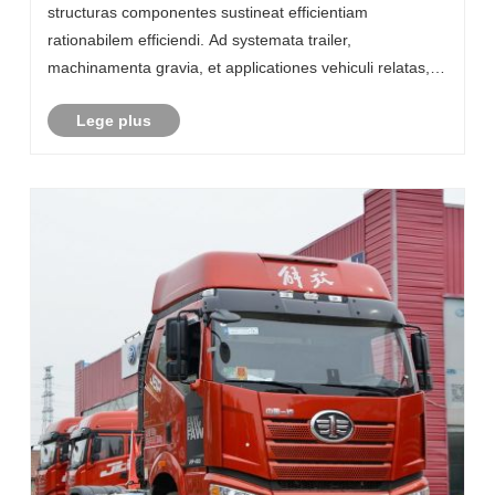
structuras componentes sustineat efficientiam
rationabilem efficiendi. Ad systemata trailer,
machinamenta gravia, et applicationes vehiculi relatas,
Partes Iaculandi communiter adhibentur quia praebere
Lege plus
possunt: