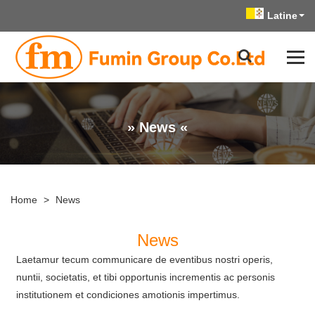
Latine
» News «
Home
>
News
News
Laetamur tecum communicare de eventibus nostri operis,
nuntii, societatis, et tibi opportunis incrementis ac personis
institutionem et condiciones amotionis impertimus.