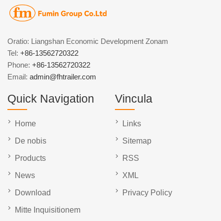
Oratio: Liangshan Economic Development Zonam
Tel:
+86-13562720322
Phone:
+86-13562720322
Email:
admin@fhtrailer.com
Quick Navigation
Vincula
Home
Links
De nobis
Sitemap
Products
RSS
News
XML
Download
Privacy Policy
Mitte Inquisitionem